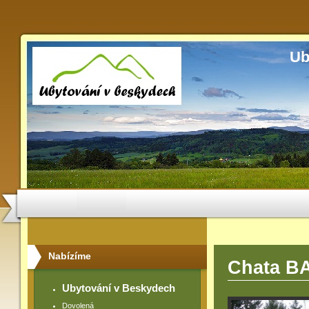
Ub
Nabízíme
Chata B
Ubytování v Beskydech
Dovolená