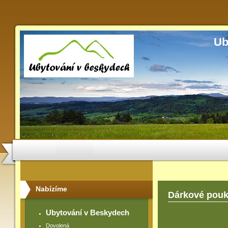
Ub
Nabízíme
Dárkové pou
Ubytování v Beskydech
Dovolená