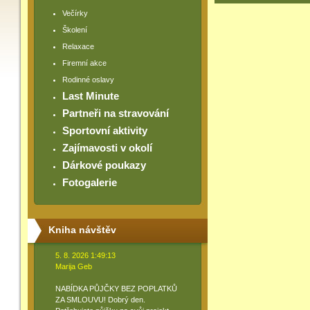
Večírky
Školení
Relaxace
Firemní akce
Rodinné oslavy
Last Minute
Partneři na stravování
Sportovní aktivity
Zajímavosti v okolí
Dárkové poukazy
Fotogalerie
Kniha návštěv
5. 8. 2026 1:49:13
Marija Geb
NABÍDKA PŮJČKY BEZ POPLATKŮ
ZA SMLOUVU! Dobrý den.