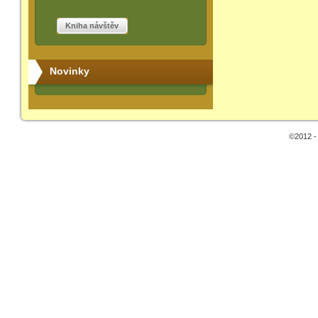
Kniha návštěv
Novinky
©2012 -