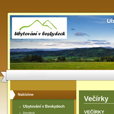
Ub
Nabízíme
Večírky
Ubytování v Beskydech
VEČÍRKY
Dovolená