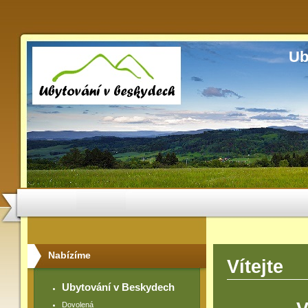
Ub
Nabízíme
Vítejte
Ubytování v Beskydech
Dovolená