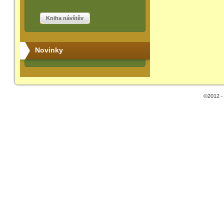
Kniha návštěv
Novinky
©2012 -